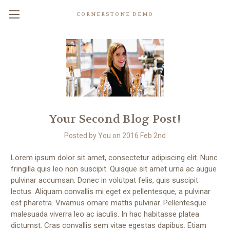
CORNERSTONE DEMO
Your Second Blog Post!
Posted by You on 2016 Feb 2nd
Lorem ipsum dolor sit amet, consectetur adipiscing elit. Nunc
fringilla quis leo non suscipit. Quisque sit amet urna ac augue
pulvinar accumsan. Donec in volutpat felis, quis suscipit
lectus. Aliquam convallis mi eget ex pellentesque, a pulvinar
est pharetra. Vivamus ornare mattis pulvinar. Pellentesque
malesuada viverra leo ac iaculis. In hac habitasse platea
dictumst. Cras convallis sem vitae egestas dapibus. Etiam