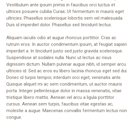
Vestibulum ante ipsum primis in faucibus orci luctus et
ultrices posuere cubilia Curae; Ut fermentum in mauris eget
ultricies. Phasellus scelerisque lobortis sem vel malesuada.
Duis id imperdiet dolor. Phasellus sed tincidunt lectus.
Aliquam iaculis odio at augue rhoncus porttitor. Cras ac
rutrum eros. In auctor condimentum ipsum, at feugiat sapien
imperdiet a. In tincidunt justo sed justo gravida scelerisque.
Suspendisse at sodales nulla. Nunc ut lectus ac risus
dignissim dictum. Nullam pulvinar augue nibh, id semper arcu
ultricies id. Sed ac eros eu libero lacinia rhoncus eget sed dui.
Donec id turpis tempor, interdum orci eget, venenatis ante.
Quisque aliquet mi ac sem condimentum, ut auctor mauris
porta. Integer pellentesque dolor in massa venenatis, vitae
tristique libero mattis. Aenean vel arcu a ligula porttitor
cursus. Aenean sem turpis, faucibus vitae egestas ac,
molestie a augue. Maecenas convallis fermentum lectus non
congue.